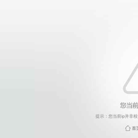
提示：您当前ip并非
首