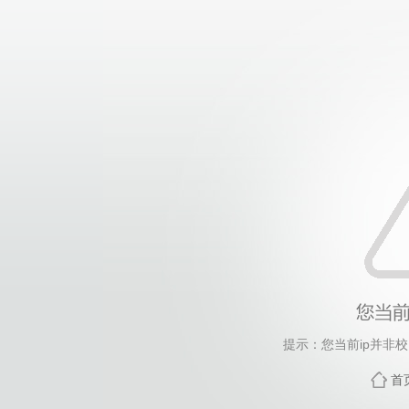
提示：您当前ip并非
首