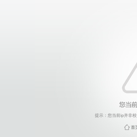
提示：您当前ip并非
首