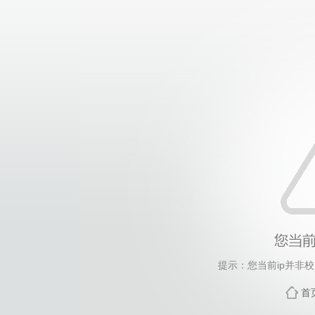
提示：您当前ip并非
首