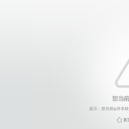
提示：您当前ip并非
首