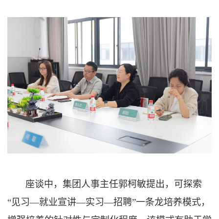
座谈中，集团人事主任郭柯敏提出，可探索
“见习—就业宣讲—实习—招聘”一条龙培养模式，