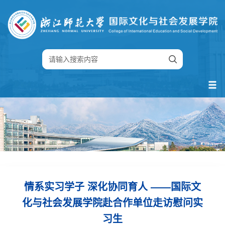
情系实习学子 深化协同育人 ——国际文
化与社会发展学院赴合作单位走访慰问实
习生