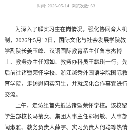
时间: 2026-05-14 浏览次数:
63
为深入了解实习生在岗情况，强化协同育人机
制，2026年5月12日，国际文化与社会发展学院教
学副院长姜玉峰、汉语国际教育系主任鲁志杰博
士、教务办主任郑如、教务办科员王毓琪一行，先
后前往诸暨荣怀学校、浙江越秀外国语学院国际教
育学院，走访慰问实习生，并就深化合作事宜进行
交流。
上午，走访组首先抵达诸暨荣怀学校。该校留
学生部校长马菊女、集团人事主任郭柯敏、人事部
闫淑雅、教务负责人薛宇、实习负责人何聪等热情