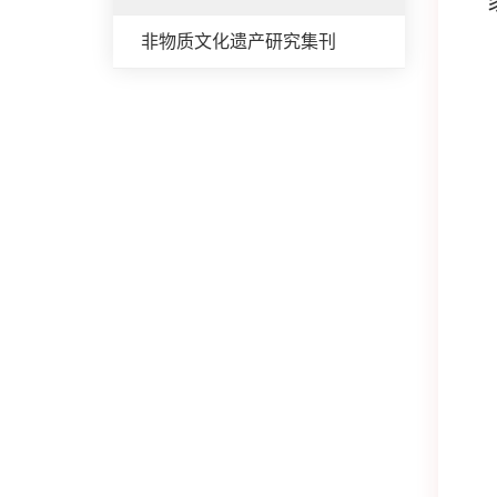
非物质文化遗产研究集刊