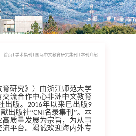
首页
学术集刊
国际中文教育研究集刊
本刊介绍
教育研究》）由浙江师范大学
言交流合作中心非洲中文教育
社出版。
年以来已出版
2016
9
献出版社“
名录集刊”。本
CNI
业高质量发展为宗旨，为从事
交流平台。竭诚欢迎海内外专