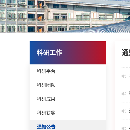
通
科研工作
科研平台
科研团队
科研成果
科研获奖
通知公告