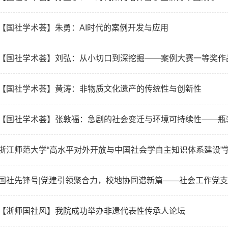
【国社学术荟】朱勇：AI时代的案例开发与应用
【国社学术荟】刘弘：从小切口到深挖掘——案例大赛一等奖作
【国社学术荟】黄涛：非物质文化遗产的传统性与创新性
【国社学术荟】张敦福：急剧的社会变迁与环境可持续性——瓶
【浙师国社风】我院成功举办非遗代表性传承人论坛