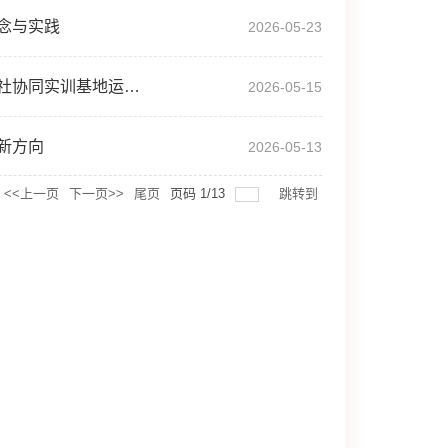
念与实践
2026-05-23
社会工作专业师生参加婺城区社会工作人才队伍建设推进会暨校社协同实训基地运行对接会
2026-05-15
新方向
2026-05-13
<<上一页
下一页>>
尾页
页码
1
/
13
跳转到