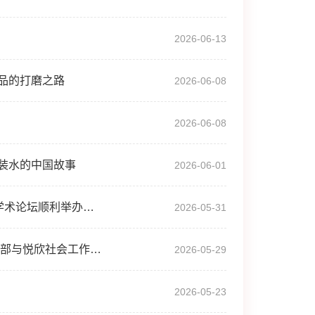
2026-06-13
品的打磨之路
2026-06-08
2026-06-08
装水的中国故事
2026-06-01
浙江师范大学“高水平对外开放与中国社会学自主知识体系建设”学术论坛顺利举办（简讯）
2026-05-31
国社先锋号|党建引领聚合力，校地协同谱新篇——社会工作党支部与悦欣社会工作发展服务中心交流会
2026-05-29
2026-05-23